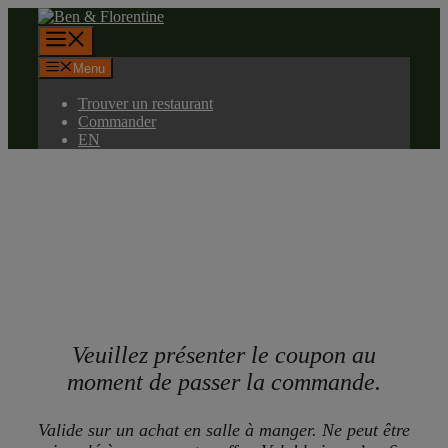
Aller
au
Menu
contenu
Menu
Trouver un restaurant
Commander
EN
Veuillez présenter le coupon au
moment de passer la commande.
Valide sur un achat en salle à manger. Ne peut être