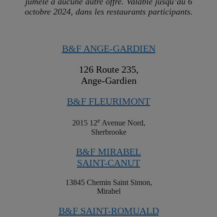
jumelé à aucune autre offre. Valable jusqu’au 6
octobre 2024, dans les restaurants participants.
B&F ANGE-GARDIEN
126 Route 235,
Ange-Gardien
B&F FLEURIMONT
e
2015 12
Avenue Nord,
Sherbrooke
B&F MIRABEL
SAINT-CANUT
13845 Chemin Saint Simon,
Mirabel
B&F SAINT-ROMUALD