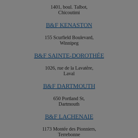
1401, boul. Talbot,
Chicoutimi
B&F KENASTON
155 Scurfield Boulevard,
Winnipeg
B&F SAINTE-DOROTHÉE
1026, rue de la Lavatère,
Laval
B&F DARTMOUTH
650 Portland St,
Dartmouth
B&F LACHENAIE
1173 Montée des Pionniers,
Terrebonne